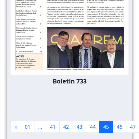
Boletín 733
«
01
…
41
42
43
44
45
46
47