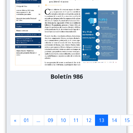
Boletín 986
«
01
…
09
10
11
12
13
14
15